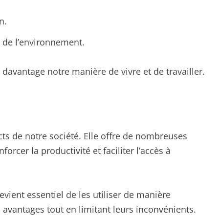
n.
s de l’environnement.
avantage notre manière de vivre et de travailler.
ts de notre société. Elle offre de nombreuses
orcer la productivité et faciliter l’accès à
evient essentiel de les utiliser de manière
 avantages tout en limitant leurs inconvénients.