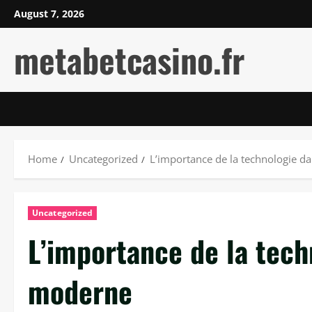
Skip
August 7, 2026
to
metabetcasino.fr
content
Home
Uncategorized
L’importance de la technologie d
Uncategorized
L’importance de la tech
moderne