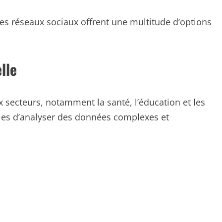
les réseaux sociaux offrent une multitude d’options
lle
x secteurs, notamment la santé, l’éducation et les
bles d’analyser des données complexes et