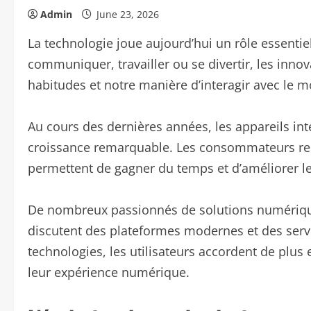
Admin
June 23, 2026
La technologie joue aujourd’hui un rôle essentie
communiquer, travailler ou se divertir, les in
habitudes et notre manière d’interagir avec le 
Au cours des dernières années, les appareils int
croissance remarquable. Les consommateurs rec
permettent de gagner du temps et d’améliorer le
De nombreux passionnés de solutions numériq
discutent des plateformes modernes et des servi
technologies, les utilisateurs accordent de plus e
leur expérience numérique.