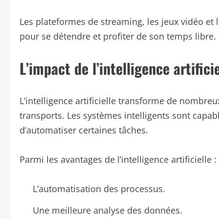
Les plateformes de streaming, les jeux vidéo et 
pour se détendre et profiter de son temps libre.
L’impact de l’intelligence artificie
L’intelligence artificielle transforme de nombreu
transports. Les systèmes intelligents sont capa
d’automatiser certaines tâches.
Parmi les avantages de l’intelligence artificielle :
L’automatisation des processus.
Une meilleure analyse des données.