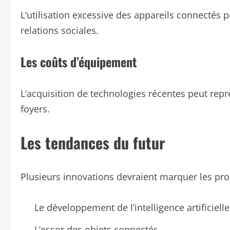
L’utilisation excessive des appareils connectés 
relations sociales.
Les coûts d’équipement
L’acquisition de technologies récentes peut rep
foyers.
Les tendances du futur
Plusieurs innovations devraient marquer les pr
Le développement de l’intelligence artificielle
L’essor des objets connectés.