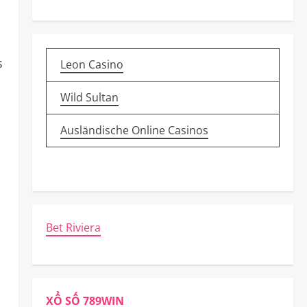
s
Leon Casino
Wild Sultan
Ausländische Online Casinos
Bet Riviera
XỔ SỐ 789WIN