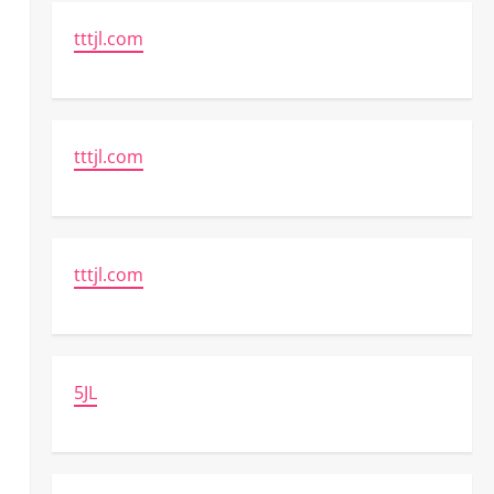
tttjl.com
tttjl.com
tttjl.com
5JL